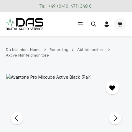
Tel: +49 (0)40-4711 348 0
Zum Hauptinhalt springen
Waren
Du bist hier:
Home
Recording
Abhörmonitore
Aktive Nahfeldmonitore
Bildergalerie überspringen