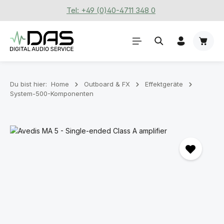
Tel: +49 (0)40-4711 348 0
Zum Hauptinhalt springen
Waren
Du bist hier:
Home
Outboard & FX
Effektgeräte
System-500-Komponenten
Bildergalerie überspringen