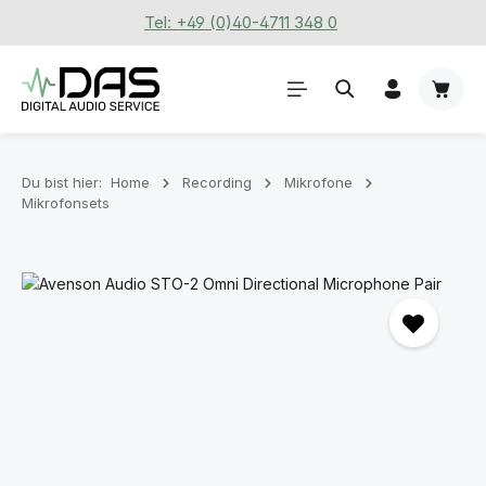
Tel: +49 (0)40-4711 348 0
Zum Hauptinhalt springen
Waren
Du bist hier:
Home
Recording
Mikrofone
Mikrofonsets
Bildergalerie überspringen