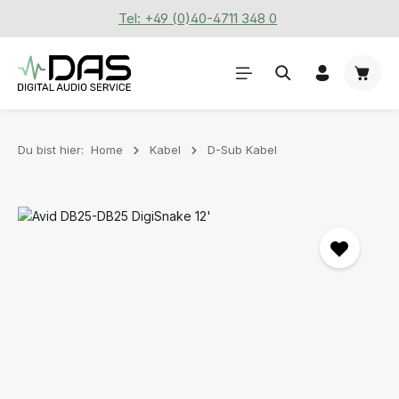
Tel: +49 (0)40-4711 348 0
Zum Hauptinhalt springen
Waren
Du bist hier:
Home
Kabel
D-Sub Kabel
Bildergalerie überspringen