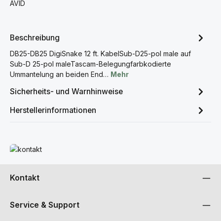
AVID
Beschreibung
DB25-DB25 DigiSnake 12 ft. KabelSub-D25-pol male auf
Sub-D 25-pol maleTascam-Belegungfarbkodierte
Ummantelung an beiden End…
Mehr
Sicherheits- und Warnhinweise
Herstellerinformationen
Mehr erfahren
Kontakt
Service & Support