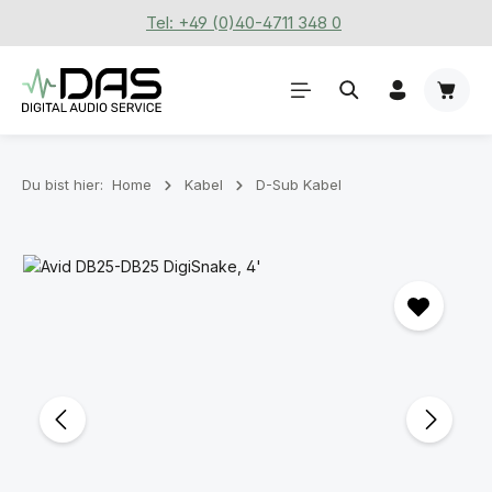
Tel: +49 (0)40-4711 348 0
Zum Hauptinhalt springen
Waren
Du bist hier:
Home
Kabel
D-Sub Kabel
Bildergalerie überspringen