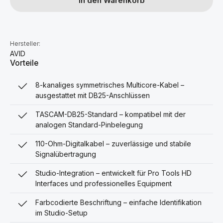
In den Warenkorb
Hersteller:
AVID
Vorteile
8-kanaliges symmetrisches Multicore-Kabel –
ausgestattet mit DB25-Anschlüssen
TASCAM-DB25-Standard – kompatibel mit der
analogen Standard-Pinbelegung
110-Ohm-Digitalkabel – zuverlässige und stabile
Signalübertragung
Studio-Integration – entwickelt für Pro Tools HD
Interfaces und professionelles Equipment
Farbcodierte Beschriftung – einfache Identifikation
im Studio-Setup