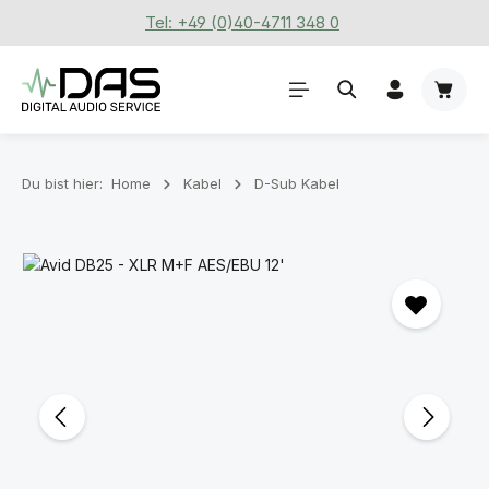
Tel: +49 (0)40-4711 348 0
Zum Hauptinhalt springen
Waren
Du bist hier:
Home
Kabel
D-Sub Kabel
Bildergalerie überspringen