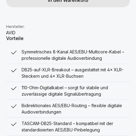
In den Warenkorb
Hersteller:
AVID
Vorteile
Symmetrisches 8-Kanal AES/EBU-Multicore-Kabel –
professionelle digitale Audioverbindung
DB25-auf-XLR-Breakout – ausgestattet mit 4× XLR-
Steckern und 4× XLR-Buchsen
110-Ohm-Digitalkabel – sorgt für stabile und
zuverlässige digitale Signalübertragung
Bidirektionales AES/EBU-Routing – flexible digitale
Audioverbindungen
TASCAM-DB25-Standard – kompatibel mit der
standardisierten AES/EBU-Pinbelegung