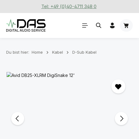
Tel: +49 (0)40-4711 348 0
Zum Hauptinhalt springen
Waren
Du bist hier:
Home
Kabel
D-Sub Kabel
Bildergalerie überspringen