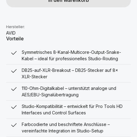
In den Warenkorb
Hersteller:
AVID
Vorteile
Symmetrisches 8-Kanal-Multicore-Output-Snake-
Kabel – ideal für professionelles Studio-Routing
DB25-auf-XLR-Breakout – DB25-Stecker auf 8×
XLR-Stecker
110-Ohm-Digitalkabel – unterstützt analoge und
AES/EBU-Signalübertragung
Studio-Kompatibilität – entwickelt für Pro Tools HD
Interfaces und Control Surfaces
Farbcodierte und beschriftete Anschlüsse –
vereinfachte Integration im Studio-Setup