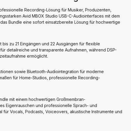
ofessionelle Recording-Lösung für Musiker, Produzenten,
tungsstarken Avid MBOX Studio USB-C-Audiointerfaces mit dem
as Bundle eine sofort einsatzbereite Lösung für hochwertige
t bis zu 21 Eingängen und 22 Ausgängen für flexible
für detailreiche und transparente Aufnahmen, während DSP-
zeitaufnahme ermöglicht.
unktionen sowie Bluetooth-Audiointegration für moderne
maßen für Home-Studios, professionelle Recording-
undle mit einem hochwertigen Großmembran-
nges Eigenrauschen und professionelle Sprach- und
l für Vocals, Podcasts, Voiceovers, akustische Instrumente und