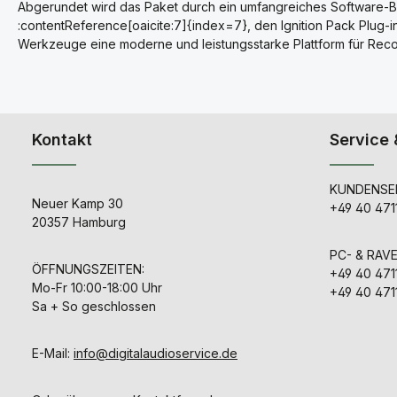
Abgerundet wird das Paket durch ein umfangreiches Software-Bu
:contentReference[oaicite:7]{index=7}, den Ignition Pack Plu
Werkzeuge eine moderne und leistungsstarke Plattform für Recor
Kontakt
Service 
KUNDENSER
Neuer Kamp 30
+49 40 471
20357 Hamburg
PC- & RAV
ÖFFNUNGSZEITEN:
+49 40 471
Mo-Fr 10:00-18:00 Uhr
+49 40 471
Sa + So geschlossen
E-Mail:
info@digitalaudioservice.de