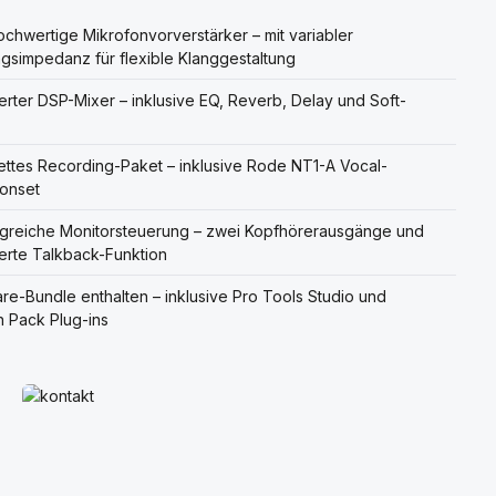
ochwertige Mikrofonvorverstärker – mit variabler
gsimpedanz für flexible Klanggestaltung
ierter DSP-Mixer – inklusive EQ, Reverb, Delay und Soft-
ttes Recording-Paket – inklusive Rode NT1-A Vocal-
onset
greiche Monitorsteuerung – zwei Kopfhörerausgänge und
ierte Talkback-Funktion
re-Bundle enthalten – inklusive Pro Tools Studio und
on Pack Plug-ins
Mehr erfahren