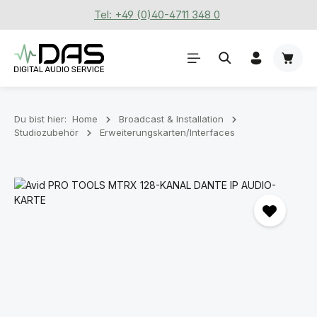
Tel: +49 (0)40-4711 348 0
Zum Hauptinhalt springen
Waren
Du bist hier:
Home
Broadcast & Installation
Studiozubehör
Erweiterungskarten/Interfaces
Bildergalerie überspringen