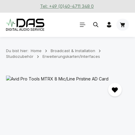
Tel: +49 (0)40-4711 348 0
Zum Hauptinhalt springen
Waren
Du bist hier:
Home
Broadcast & Installation
Studiozubehör
Erweiterungskarten/Interfaces
Bildergalerie überspringen