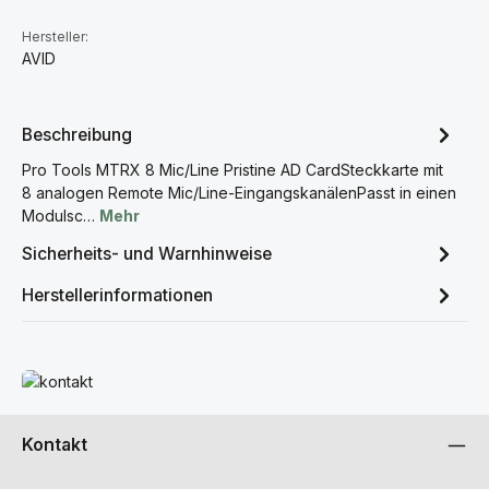
Hersteller:
AVID
Beschreibung
Pro Tools MTRX 8 Mic/Line Pristine AD CardSteckkarte mit
8 analogen Remote Mic/Line-EingangskanälenPasst in einen
Modulsc…
Mehr
Sicherheits- und Warnhinweise
Herstellerinformationen
Mehr erfahren
Kontakt