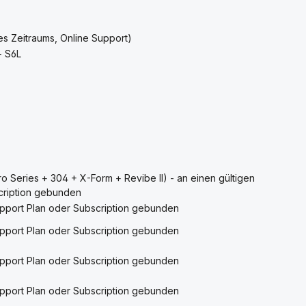
es Zeitraums, Online Support)
+ S6L
o Series + 304 + X-Form + Revibe II) - an einen gültigen
cription gebunden
Support Plan oder Subscription gebunden
Support Plan oder Subscription gebunden
Support Plan oder Subscription gebunden
Support Plan oder Subscription gebunden