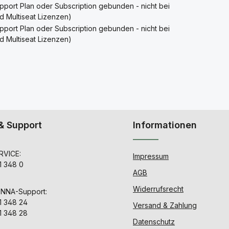
upport Plan oder Subscription gebunden - nicht bei
d Multiseat Lizenzen)
upport Plan oder Subscription gebunden - nicht bei
d Multiseat Lizenzen)
& Support
Informationen
VICE:
Impressum
1 348 0
AGB
Widerrufsrecht
ENNA-Support:
1 348 24
Versand & Zahlung
1 348 28
Datenschutz