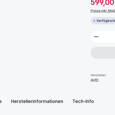
599,00
Preise inkl. Mw
Verfügbarke
Produkt 
Hersteller:
AVID
e
Herstellerinformationen
Tech-Info