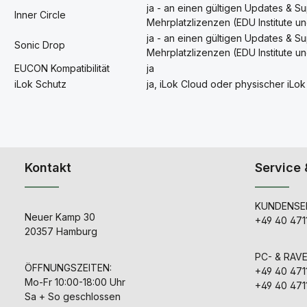
ja - an einen gültigen Updates & S
Inner Circle
Mehrplatzlizenzen (EDU Institute un
ja - an einen gültigen Updates & S
Sonic Drop
Mehrplatzlizenzen (EDU Institute un
EUCON Kompatibilität
ja
iLok Schutz
ja, iLok Cloud oder physischer iLok
Kontakt
Service 
KUNDENSER
Neuer Kamp 30
+49 40 471
20357 Hamburg
PC- & RAV
ÖFFNUNGSZEITEN:
+49 40 471
Mo-Fr 10:00-18:00 Uhr
+49 40 471
Sa + So geschlossen