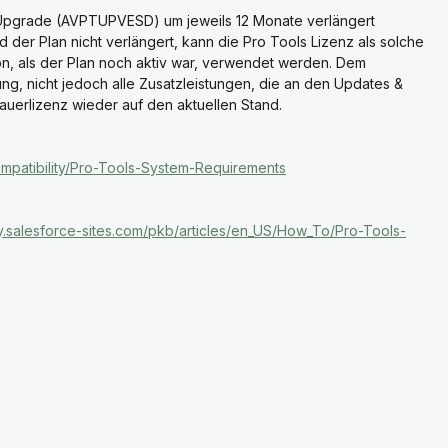
Upgrade (AVPTUPVESD) um jeweils 12 Monate verlängert
 der Plan nicht verlängert, kann die Pro Tools Lizenz als solche
sion, als der Plan noch aktiv war, verwendet werden. Dem
g, nicht jedoch alle Zusatzleistungen, die an den Updates &
auerlizenz wieder auf den aktuellen Stand.
compatibility/Pro-Tools-System-Requirements
my.salesforce-sites.com/pkb/articles/en_US/How_To/Pro-Tools-