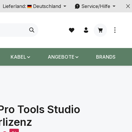
Lieferland:
Deutschland
Service/Hilfe
Warenkorb enth
KABEL
ANGEBOTE
BRANDS
Pro Tools Studio
lizenz