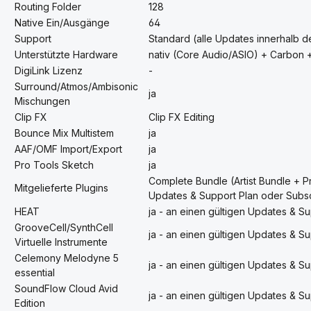
Routing Folder
128
Native Ein/Ausgänge
64
Support
Standard (alle Updates innerhalb d
Unterstützte Hardware
nativ (Core Audio/ASIO) + Carbon 
DigiLink Lizenz
-
Surround/Atmos/Ambisonic
ja
Mischungen
Clip FX
Clip FX Editing
Bounce Mix Multistem
ja
AAF/OMF Import/Export
ja
Pro Tools Sketch
ja
Complete Bundle (Artist Bundle + Pr
Mitgelieferte Plugins
Updates & Support Plan oder Subs
HEAT
ja - an einen gültigen Updates & 
GrooveCell/SynthCell
ja - an einen gültigen Updates & 
Virtuelle Instrumente
Celemony Melodyne 5
ja - an einen gültigen Updates & 
essential
SoundFlow Cloud Avid
ja - an einen gültigen Updates & 
Edition