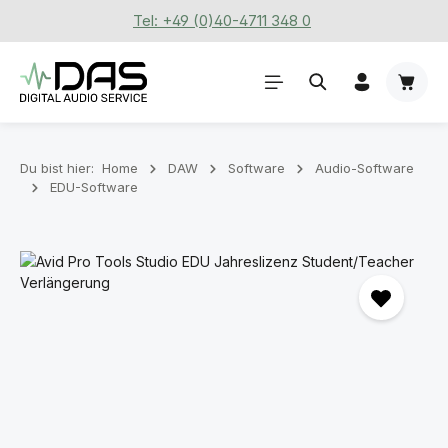
Tel: +49 (0)40-4711 348 0
Zum Hauptinhalt springen
Waren
Du bist hier:
Home
DAW
Software
Audio-Software
EDU-Software
Bildergalerie überspringen