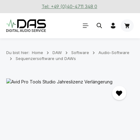
Tel: +49 (0)40-4711 348 0
Zum Hauptinhalt springen
Waren
Du bist hier:
Home
DAW
Software
Audio-Software
Sequenzersoftware und DAWs
Bildergalerie überspringen