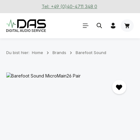
Tel: +49 (0)40-4711 348 0
Zum Hauptinhalt springen
Waren
Du bist hier:
Home
Brands
Barefoot Sound
Bildergalerie überspringen