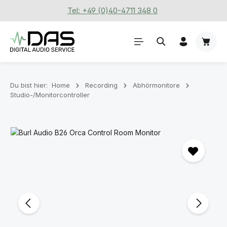
Tel: +49 (0)40-4711 348 0
Zum Hauptinhalt springen
Waren
Du bist hier:
Home
Recording
Abhörmonitore
Studio-/Monitorcontroller
Bildergalerie überspringen