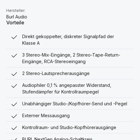
Hersteller:
Burl Audio
Vorteile
Direkt gekoppelter, diskreter Signalpfad der
Klasse A
3 Stereo-Mix-Eingänge, 2 Stereo-Tape-Return-
Eingänge, RCA-Stereoeingang
2 Stereo-Lautsprecherausgänge
Audiophiler 0,1 % angepasster Widerstand,
Stufendämpfer für Kontrollraumpegel
Unabhängiger Studio-/Kopfhörer-Send und -Pegel
Externer Messausgang
Kontrollraum- und Studio-Kopfhörerausgänge
BURL NextGen Analog-Schaltkreis