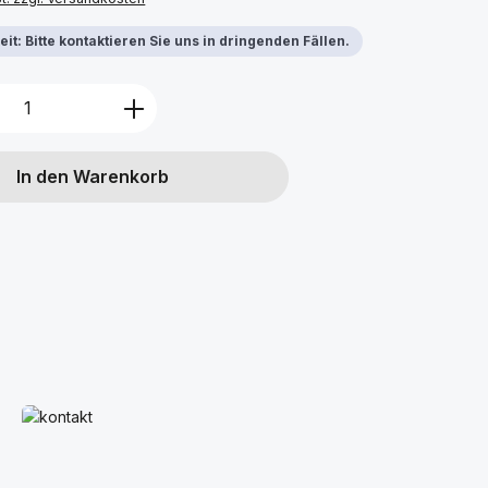
it: Bitte kontaktieren Sie uns in dringenden Fällen.
Anzahl: Gib den gewünschten Wert ein 
In den Warenkorb
s
Mehr erfahren