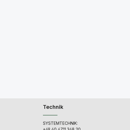
Technik
SYSTEMTECHNIK:
+49 40 4711 348 20