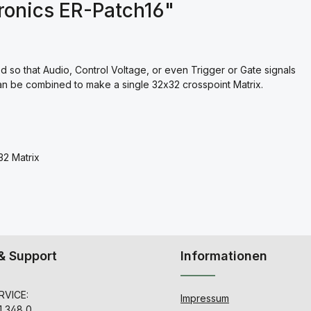
ronics ER-Patch16"
 so that Audio, Control Voltage, or even Trigger or Gate signals
n be combined to make a single 32x32 crosspoint Matrix.
2 Matrix
& Support
Informationen
VICE:
Impressum
1 348 0