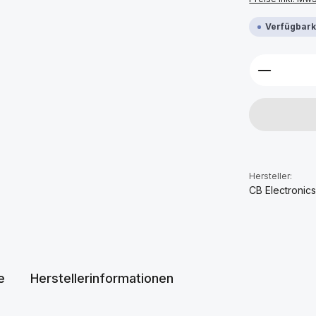
Verfügbarke
Produkt 
Hersteller:
CB Electronic
e
Herstellerinformationen