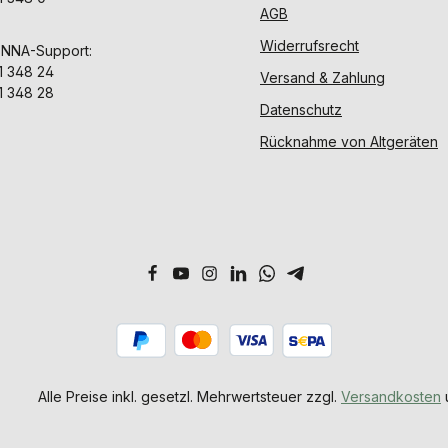
AGB
Widerrufsrecht
ENNA-Support:
1 348 24
Versand & Zahlung
1 348 28
Datenschutz
Rücknahme von Altgeräten
Alle Preise inkl. gesetzl. Mehrwertsteuer zzgl.
Versandkosten