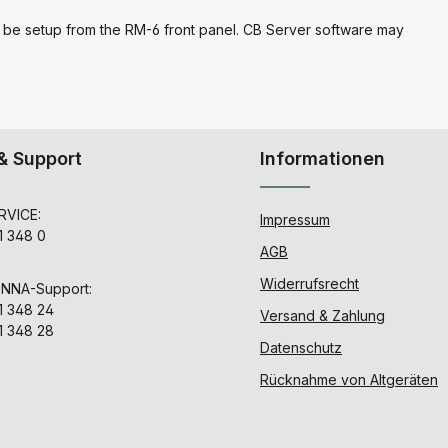
 be setup from the RM-6 front panel. CB Server software may
& Support
Informationen
VICE:
Impressum
1 348 0
AGB
Widerrufsrecht
ENNA-Support:
1 348 24
Versand & Zahlung
1 348 28
Datenschutz
Rücknahme von Altgeräten