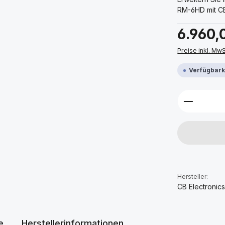
RM-6HD mit CB
Regulärer Prei
6.960,
Preise inkl. Mw
Verfügbarke
Produkt 
Hersteller:
CB Electronic
e
Herstellerinformationen