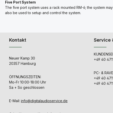
Five Port System
The five port system uses a rack mounted RM-6; the system may
also be used to setup and control the system.
Kontakt
Service 
KUNDENSER
Neuer Kamp 30
+49 40 471
20357 Hamburg
PC- & RAV
ÖFFNUNGSZEITEN:
+49 40 471
Mo-Fr 10:00-18:00 Uhr
+49 40 471
Sa + So geschlossen
E-Mail:
info@digitalaudioservice.de