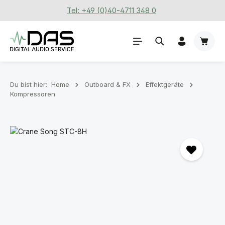
Tel: +49 (0)40-4711 348 0
Zum Hauptinhalt springen
Waren
Du bist hier:
Home
Outboard & FX
Effektgeräte
Kompressoren
Bildergalerie überspringen