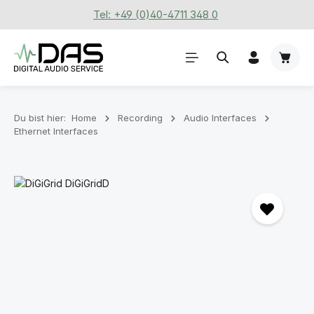
Tel: +49 (0)40-4711 348 0
Zum Hauptinhalt springen
Waren
Du bist hier:
Home
Recording
Audio Interfaces
Ethernet Interfaces
Bildergalerie überspringen