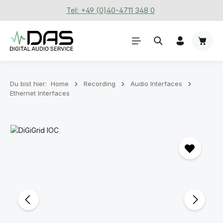
Tel: +49 (0)40-4711 348 0
Zum Hauptinhalt springen
Waren
Du bist hier:
Home
Recording
Audio Interfaces
Ethernet Interfaces
Bildergalerie überspringen