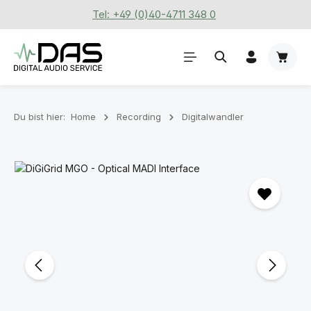
Tel: +49 (0)40-4711 348 0
Zum Hauptinhalt springen
Waren
Du bist hier:
Home
Recording
Digitalwandler
Bildergalerie überspringen