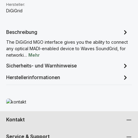
Hersteller:
DiGiGrid
Beschreibung
The DiGiGrid MGO interface gives you the ability to connect
any optical MADI-enabled device to Waves SoundGrid, for
networki…
Mehr
Sicherheits- und Warnhinweise
Herstellerinformationen
Mehr erfahren
Kontakt
Service & Support