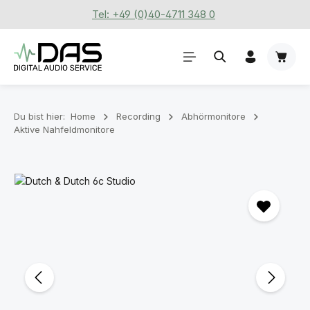
Tel: +49 (0)40-4711 348 0
Zum Hauptinhalt springen
Waren
Du bist hier:
Home
Recording
Abhörmonitore
Aktive Nahfeldmonitore
Bildergalerie überspringen