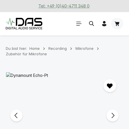
Tel: +49 (0)40-4711 348 0
Zum Hauptinhalt springen
Waren
Du bist hier:
Home
Recording
Mikrofone
Zubehör für Mikrofone
Bildergalerie überspringen