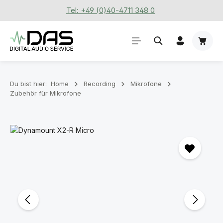
Tel: +49 (0)40-4711 348 0
Zum Hauptinhalt springen
Waren
Du bist hier:
Home
Recording
Mikrofone
Zubehör für Mikrofone
Bildergalerie überspringen