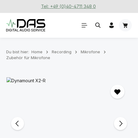
Tel: +49 (0)40-4711 348 0
Zum Hauptinhalt springen
Waren
Du bist hier:
Home
Recording
Mikrofone
Zubehör für Mikrofone
Bildergalerie überspringen