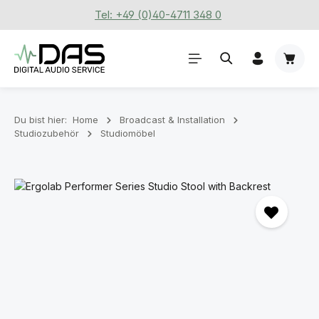
Tel: +49 (0)40-4711 348 0
Zum Hauptinhalt springen
Waren
Du bist hier:
Home
Broadcast & Installation
Studiozubehör
Studiomöbel
Bildergalerie überspringen