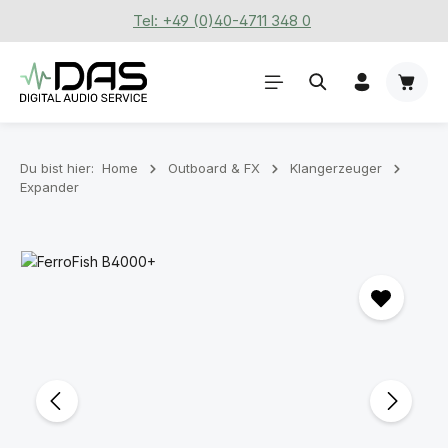
Tel: +49 (0)40-4711 348 0
Zum Hauptinhalt springen
Waren
Du bist hier:
Home
Outboard & FX
Klangerzeuger
Expander
Bildergalerie überspringen