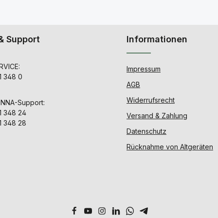
& Support
Informationen
VICE:
Impressum
1 348 0
AGB
Widerrufsrecht
ENNA-Support:
1 348 24
Versand & Zahlung
1 348 28
Datenschutz
Rücknahme von Altgeräten