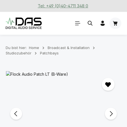
Tel: +49 (0)40-4711 348 0
Zum Hauptinhalt springen
Waren
Du bist hier:
Home
Broadcast & Installation
Studiozubehör
Patchbays
Bildergalerie überspringen