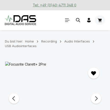
Tel: +49 (0)40-4711 348 0
Zum Hauptinhalt springen
Waren
Du bist hier:
Home
Recording
Audio Interfaces
USB Audiointerfaces
Bildergalerie überspringen