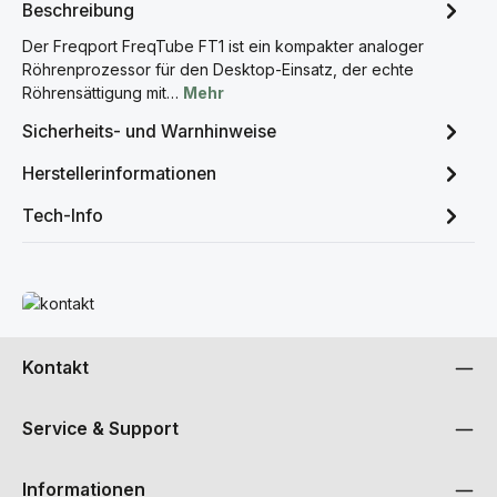
Beschreibung
Der Freqport FreqTube FT1 ist ein kompakter analoger
Röhrenprozessor für den Desktop-Einsatz, der echte
Röhrensättigung mit…
Mehr
Sicherheits- und Warnhinweise
Herstellerinformationen
Tech-Info
Mehr erfahren
Kontakt
Service & Support
Informationen