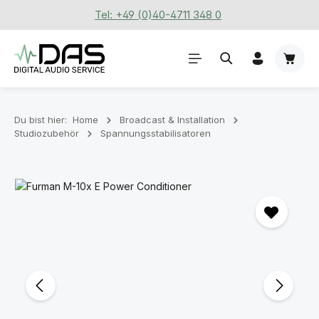
Tel: +49 (0)40-4711 348 0
Zum Hauptinhalt springen
Waren
Du bist hier:
Home
Broadcast & Installation
Studiozubehör
Spannungsstabilisatoren
Bildergalerie überspringen