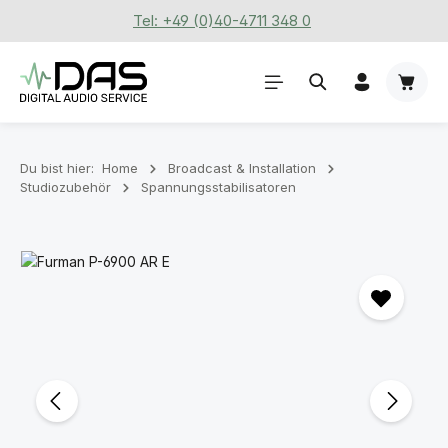
Tel: +49 (0)40-4711 348 0
Zum Hauptinhalt springen
Waren
Du bist hier:
Home
Broadcast & Installation
Studiozubehör
Spannungsstabilisatoren
Bildergalerie überspringen