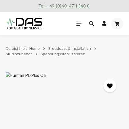
Tel: +49 (0)40-4711 348 0
Zum Hauptinhalt springen
Waren
Du bist hier:
Home
Broadcast & Installation
Studiozubehör
Spannungsstabilisatoren
Bildergalerie überspringen