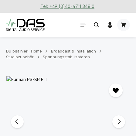
Tel: +49 (0)40-4711 348 0
Zum Hauptinhalt springen
Waren
Du bist hier:
Home
Broadcast & Installation
Studiozubehör
Spannungsstabilisatoren
Bildergalerie überspringen