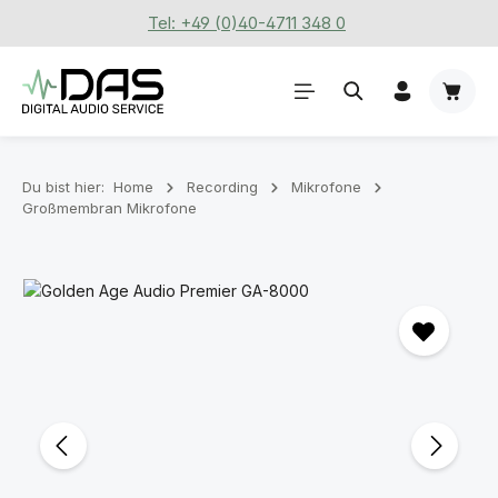
Tel: +49 (0)40-4711 348 0
Zum Hauptinhalt springen
Waren
Du bist hier:
Home
Recording
Mikrofone
Großmembran Mikrofone
Bildergalerie überspringen