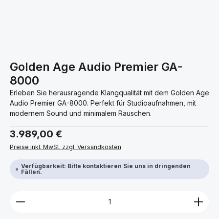
Golden Age Audio Premier GA-
8000
Erleben Sie herausragende Klangqualität mit dem Golden Age
Audio Premier GA-8000. Perfekt für Studioaufnahmen, mit
modernem Sound und minimalem Rauschen.
Regulärer Preis:
3.989,00 €
Preise inkl. MwSt. zzgl. Versandkosten
Verfügbarkeit: Bitte kontaktieren Sie uns in dringenden
Fällen.
Produkt Anzahl: Gib den gewünschten Wert ein ode