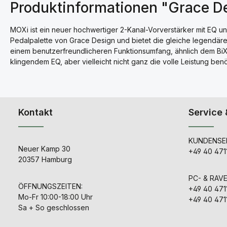
Produktinformationen "Grace D
MOXi ist ein neuer hochwertiger 2-Kanal-Vorverstärker mit EQ un
Pedalpalette von Grace Design und bietet die gleiche legendä
einem benutzerfreundlicheren Funktionsumfang, ähnlich dem BiX. 
klingendem EQ, aber vielleicht nicht ganz die volle Leistung ben
Kontakt
Service 
KUNDENSER
Neuer Kamp 30
+49 40 471
20357 Hamburg
PC- & RAV
ÖFFNUNGSZEITEN:
+49 40 471
Mo-Fr 10:00-18:00 Uhr
+49 40 471
Sa + So geschlossen