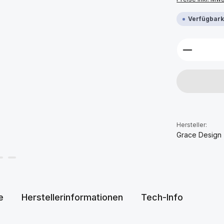
Verfügbarke
Produkt 
Hersteller:
Grace Design
e
Herstellerinformationen
Tech-Info