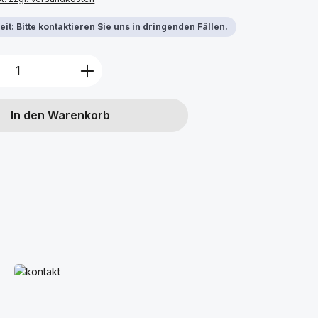
it: Bitte kontaktieren Sie uns in dringenden Fällen.
Anzahl: Gib den gewünschten Wert ein 
In den Warenkorb
Mehr erfahren