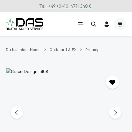
Tel: +49 (0)40-4711 348 0
Zum Hauptinhalt springen
Waren
Du bist hier:
Home
Outboard & FX
Preamps
Bildergalerie überspringen