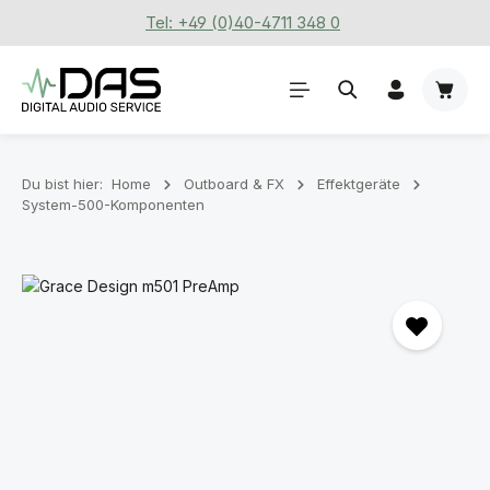
Tel: +49 (0)40-4711 348 0
Zum Hauptinhalt springen
Waren
Du bist hier:
Home
Outboard & FX
Effektgeräte
System-500-Komponenten
Bildergalerie überspringen