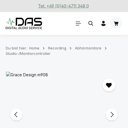
Tel: +49 (0)40-4711 348 0
Zum Hauptinhalt springen
Waren
Du bist hier:
Home
Recording
Abhörmonitore
Studio-/Monitorcontroller
Bildergalerie überspringen