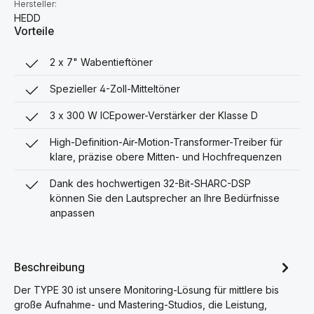
Hersteller:
HEDD
Vorteile
2 x 7" Wabentieftöner
Spezieller 4-Zoll-Mitteltöner
3 x 300 W ICEpower-Verstärker der Klasse D
High-Definition-Air-Motion-Transformer-Treiber für
klare, präzise obere Mitten- und Hochfrequenzen
Dank des hochwertigen 32-Bit-SHARC-DSP
können Sie den Lautsprecher an Ihre Bedürfnisse
anpassen
Beschreibung
Der TYPE 30 ist unsere Monitoring-Lösung für mittlere bis
große Aufnahme- und Mastering-Studios, die Leistung,