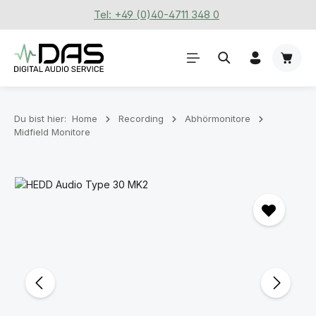
Tel: +49 (0)40-4711 348 0
Zum Hauptinhalt springen
Waren
Du bist hier:
Home
Recording
Abhörmonitore
Midfield Monitore
Bildergalerie überspringen