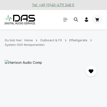
Tel: +49 (0)40-4711 348 0
Zum Hauptinhalt springen
Waren
Du bist hier:
Home
Outboard & FX
Effektgeräte
System-500-Komponenten
Bildergalerie überspringen