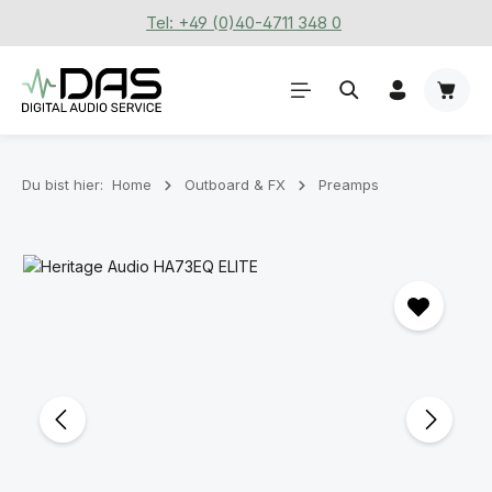
Tel: +49 (0)40-4711 348 0
Zum Hauptinhalt springen
Waren
Du bist hier:
Home
Outboard & FX
Preamps
Bildergalerie überspringen