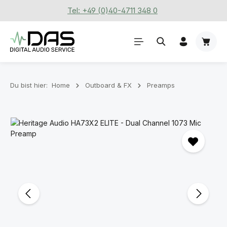
Tel: +49 (0)40-4711 348 0
Zum Hauptinhalt springen
Waren
Du bist hier:
Home
Outboard & FX
Preamps
Bildergalerie überspringen