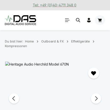
Tel: +49 (0)40-4711 348 0
Zum Hauptinhalt springen
Waren
Du bist hier:
Home
Outboard & FX
Effektgeräte
Kompressoren
Bildergalerie überspringen