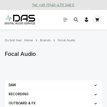
Tel: +49 (0)40-4711 348 0
Zum Hauptinhalt springen
Waren
Du bist hier:
Home
Brands
Focal Audio
Focal Audio
DAW
RECORDING
OUTBOARD & FX