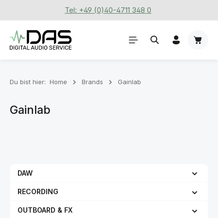
Tel: +49 (0)40-4711 348 0
Zum Hauptinhalt springen
Waren
Du bist hier:
Home
Brands
Gainlab
Gainlab
DAW
RECORDING
OUTBOARD & FX