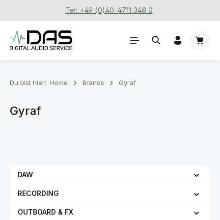
Tel: +49 (0)40-4711 348 0
Zum Hauptinhalt springen
Waren
Du bist hier:
Home
Brands
Gyraf
Gyraf
DAW
RECORDING
OUTBOARD & FX