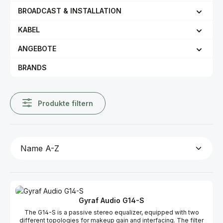
BROADCAST & INSTALLATION
KABEL
ANGEBOTE
BRANDS
Produkte filtern
Gyraf Audio G14-S
The G14-S is a passive stereo equalizer, equipped with two
different topologies for makeup gain and interfacing. The filter