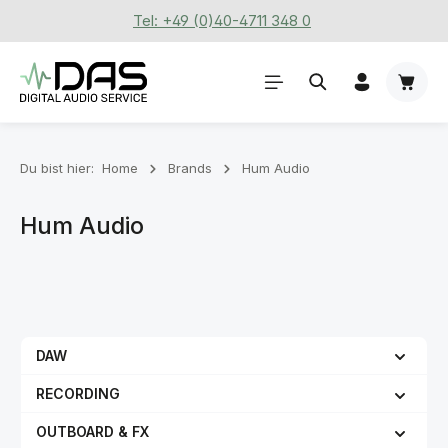
Tel: +49 (0)40-4711 348 0
Zum Hauptinhalt springen
Waren
Du bist hier:
Home
Brands
Hum Audio
Hum Audio
DAW
RECORDING
OUTBOARD & FX