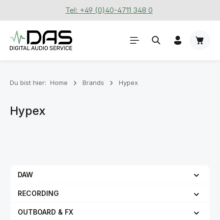
Tel: +49 (0)40-4711 348 0
Zum Hauptinhalt springen
Waren
Du bist hier:
Home
Brands
Hypex
Hypex
DAW
RECORDING
OUTBOARD & FX